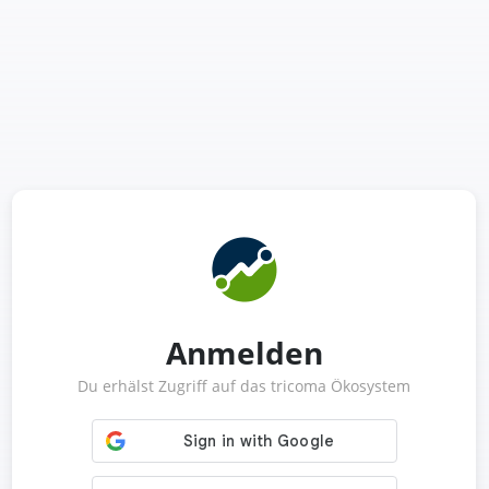
Anmelden
Du erhälst Zugriff auf das tricoma Ökosystem